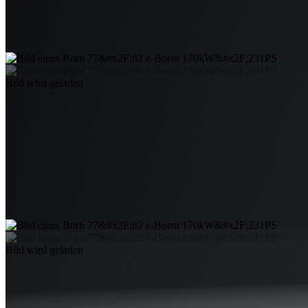
Bild wird geladen
Bild wird geladen