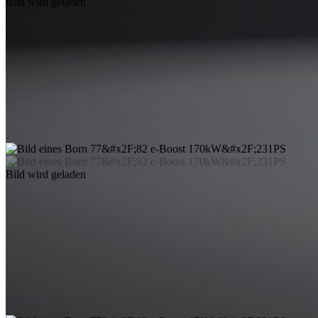
Bild wird geladen
Bild wird geladen