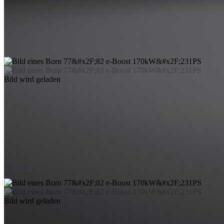
Bild wird geladen
Bild wird geladen