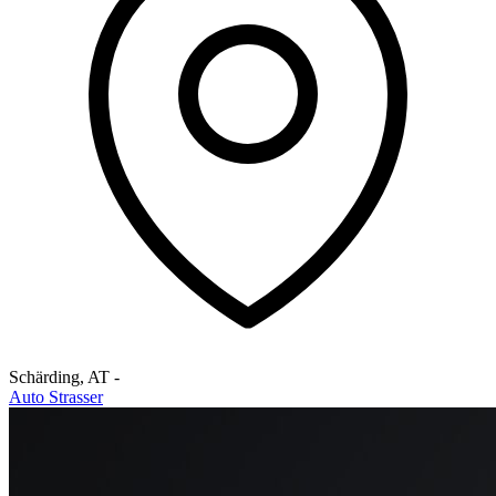
Schärding
,
AT
-
Auto Strasser