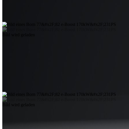
Bild wird geladen
Bild wird geladen