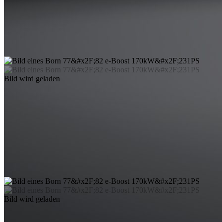
Bild wird geladen
Bild wird geladen