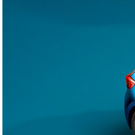
Wärmepumpe