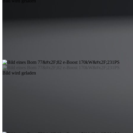
Bild wird geladen
Bild wird geladen