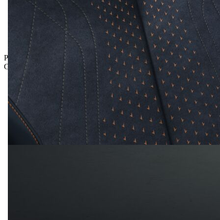
Prämie inkludiert
Gesamtpreis inkl. NoVA und inkl. MwSt.