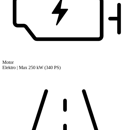
Motor
Elektro | Max 250 kW (340 PS)