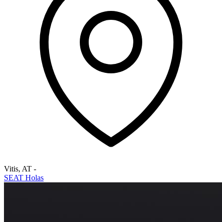
Vitis
,
AT
-
SEAT Holas