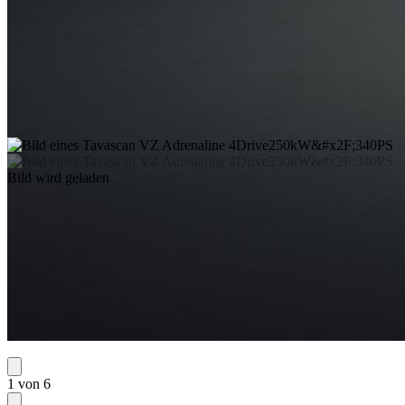
Bild wird geladen
1 von 6