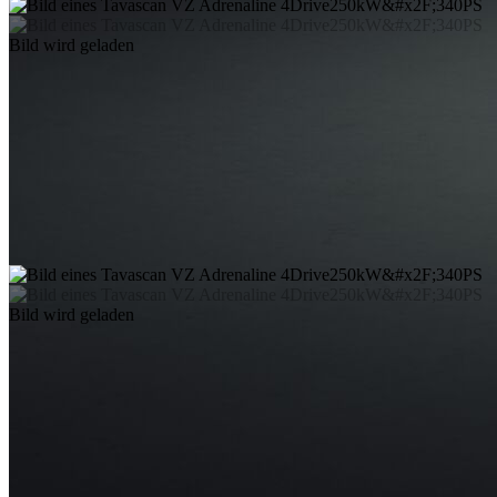
Bild wird geladen
Bild wird geladen