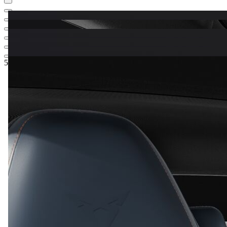
58.120,01 €
1