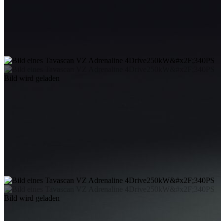
Bild wird geladen
Bild wird geladen