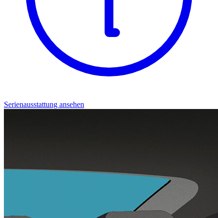
Serienausstattung ansehen