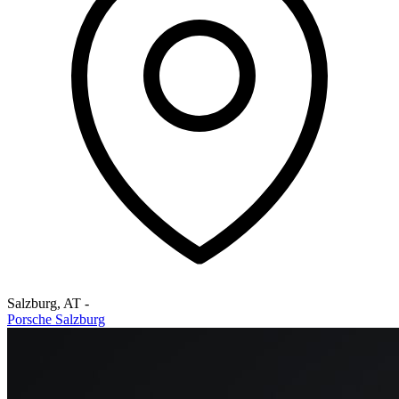
Salzburg
,
AT
-
Porsche Salzburg