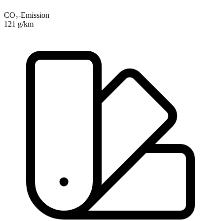
CO₂-Emission
121 g/km