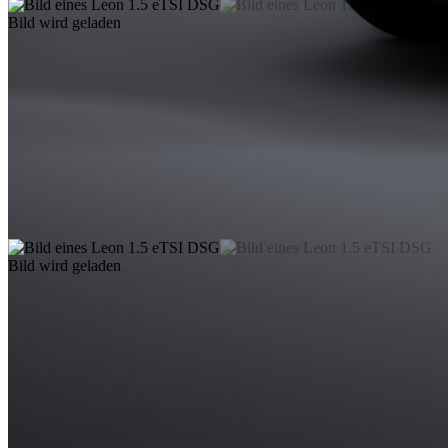
Bild wird geladen
Bild wird geladen