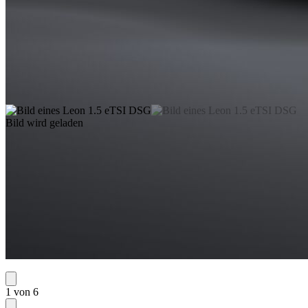
Bild wird geladen
1 von 6