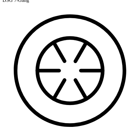
DSG 7-Gang