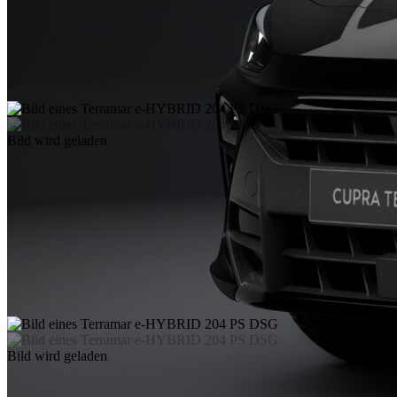
Bild wird geladen
Bild wird geladen