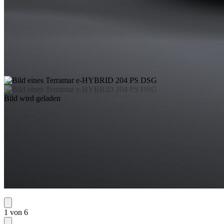
Bild wird geladen
1 von 6