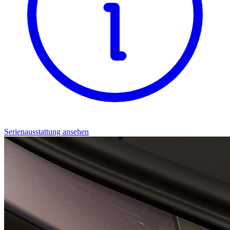
Serienausstattung ansehen