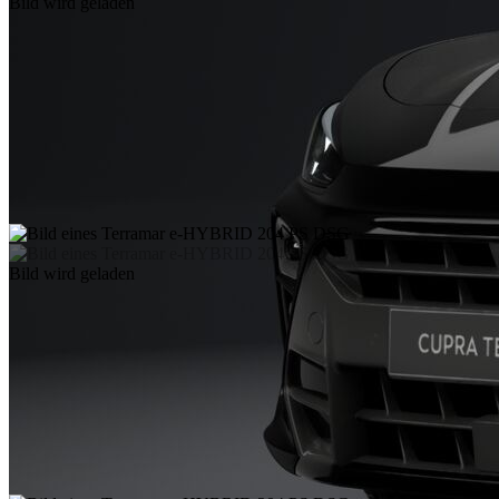
Bild wird geladen
Bild wird geladen