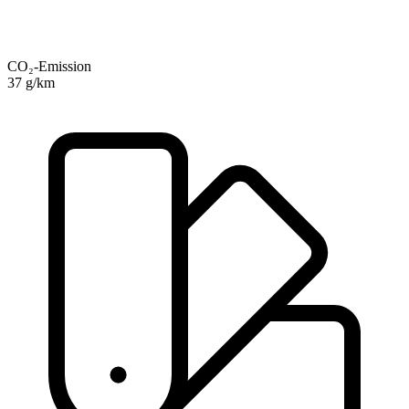
CO₂-Emission
37 g/km