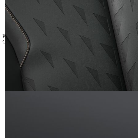
Prämie inkludiert
Gesamtpreis inkl. NoVA und inkl. MwSt.