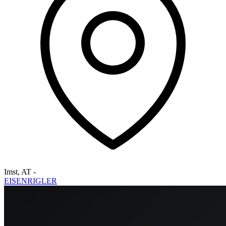
Imst
,
AT
-
EISENRIGLER