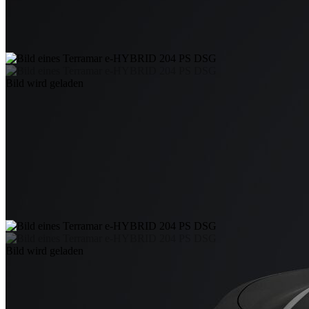
Bild wird geladen
Bild wird geladen