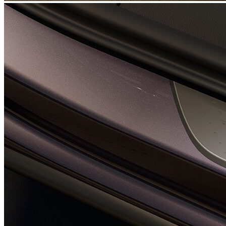
UPGRADE Paket Dinamica ohne DCC