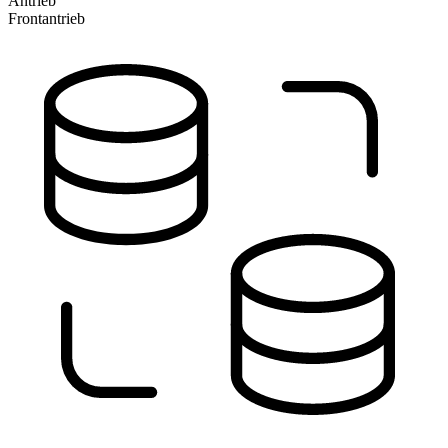
Antrieb
Frontantrieb