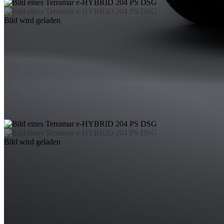
Bild wird geladen
Bild wird geladen