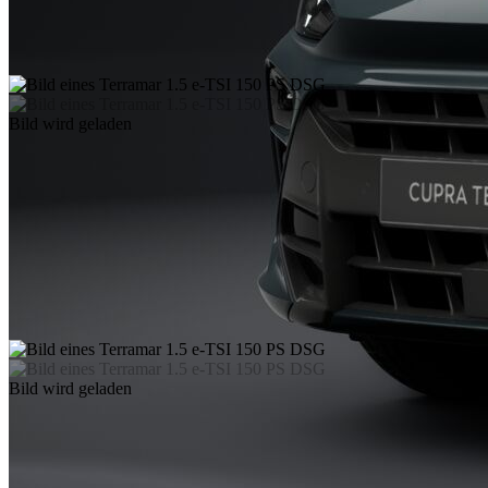
Bild wird geladen
Bild wird geladen