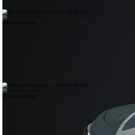
Bild wird geladen
Bild wird geladen