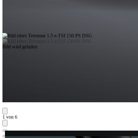
Bild wird geladen
1 von 6