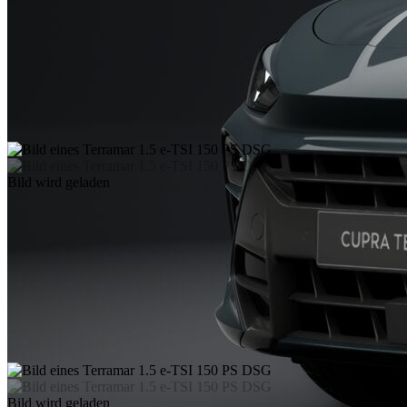
Bild wird geladen
Bild wird geladen