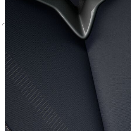
Gesamtpreis inkl. NoVA und inkl. MwSt.