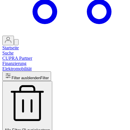
Startseite
Suche
CUPRA Partner
Finanzierung
Elektromobilität
Filter ausblenden
Filter