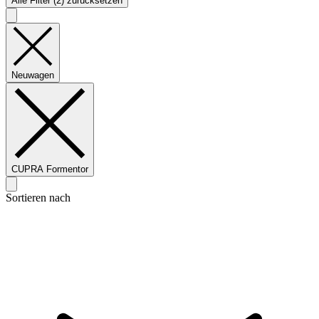
Alle Filter (2) zurücksetzen
Neuwagen
CUPRA Formentor
Sortieren nach