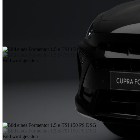
Bild wird geladen
Bild wird geladen