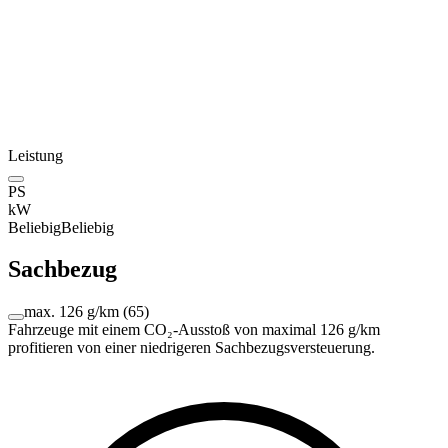
Leistung
PS
kW
Beliebig
Beliebig
Sachbezug
max. 126 g/km
(
65
)
Fahrzeuge mit einem CO₂-Ausstoß von maximal 126 g/km
profitieren von einer niedrigeren Sachbezugsversteuerung.