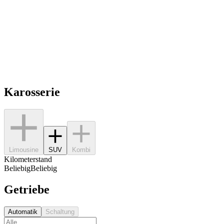
Karosserie
Limousine
SUV
Kombi
Kilometerstand
Beliebig
Beliebig
Getriebe
Automatik
Schaltung