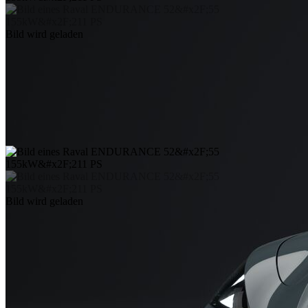
Bild wird geladen
Bild wird geladen