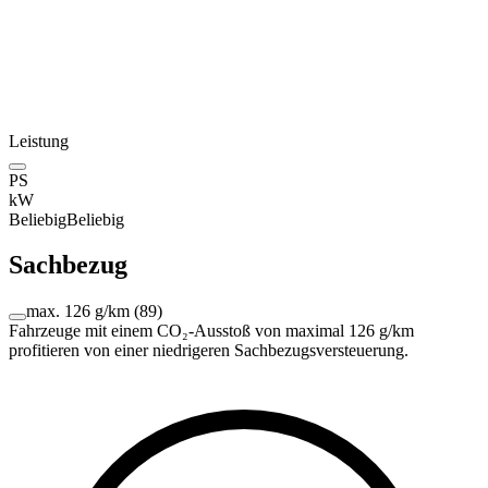
Leistung
PS
kW
Beliebig
Beliebig
Sachbezug
max. 126 g/km
(
89
)
Fahrzeuge mit einem CO₂-Ausstoß von maximal 126 g/km
profitieren von einer niedrigeren Sachbezugsversteuerung.