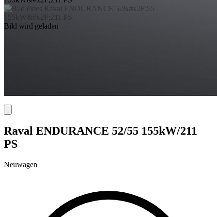
Bild wird geladen
Raval ENDURANCE 52/55 155kW/211
PS
Neuwagen