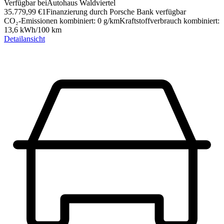
Verfügbar bei
Autohaus Waldviertel
35.779,99 €
1
Finanzierung durch Porsche Bank verfügbar
CO₂-Emissionen kombiniert
:
0
g/km
Kraftstoffverbrauch kombiniert
:
13,6
kWh/100 km
Detailansicht