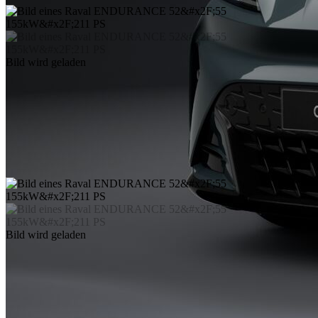
Bild wird geladen
Bild wird geladen