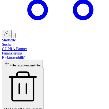
Startseite
Suche
CUPRA Partner
Finanzierung
Elektromobilität
Filter ausblenden
Filter