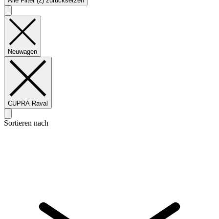
Alle Filter (2) zurücksetzen
Neuwagen
CUPRA Raval
Sortieren nach