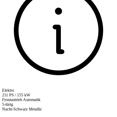
Elektro
211
PS
/
155
kW
Frontantrieb
Automatik
5-türig
Nacht-Schwarz Metallic