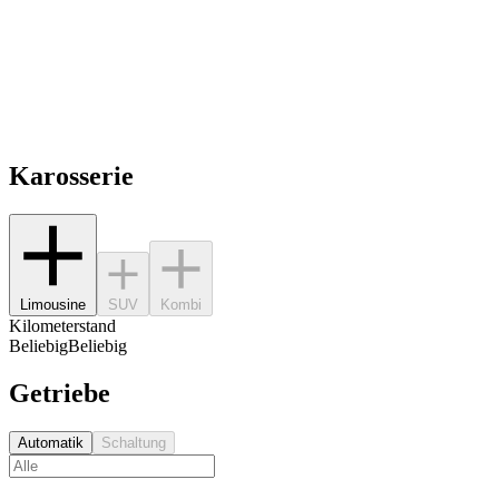
Karosserie
Limousine
SUV
Kombi
Kilometerstand
Beliebig
Beliebig
Getriebe
Automatik
Schaltung