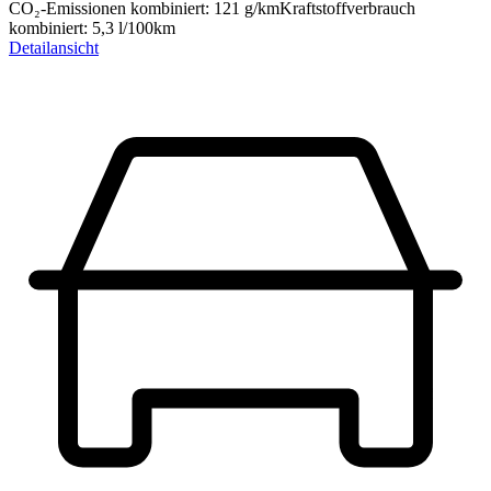
CO₂-Emissionen kombiniert
:
121
g/km
Kraftstoffverbrauch
kombiniert
:
5,3
l/100km
Detailansicht