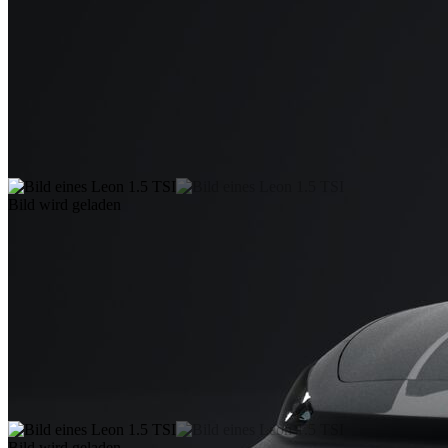
Bild wird geladen
Bild wird geladen