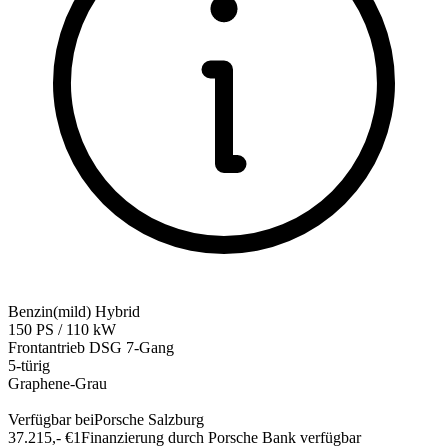
Benzin(mild) Hybrid
150
PS
/
110
kW
Frontantrieb
DSG 7-Gang
5-türig
Graphene-Grau
Verfügbar bei
Porsche Salzburg
37.215,-‍ €
1
Finanzierung durch Porsche Bank verfügbar