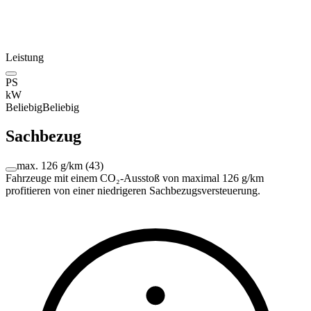
Leistung
PS
kW
Beliebig
Beliebig
Sachbezug
max. 126 g/km
(
43
)
Fahrzeuge mit einem CO₂-Ausstoß von maximal 126 g/km
profitieren von einer niedrigeren Sachbezugsversteuerung.