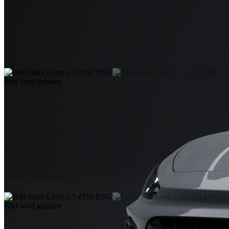
Bild wird geladen
Bild wird geladen