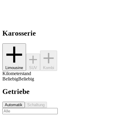
Karosserie
Limousine
SUV
Kombi
Kilometerstand
Beliebig
Beliebig
Getriebe
Automatik
Schaltung