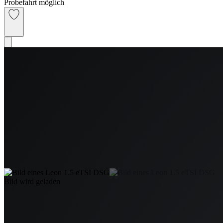
Probefahrt möglich
Bild wird geladen