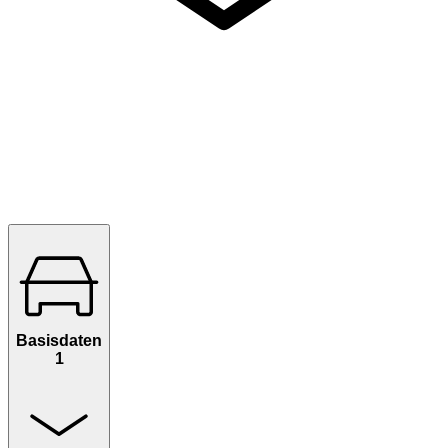
Basisdaten
1