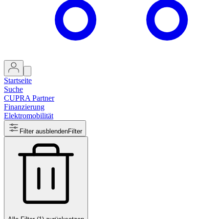
Startseite
Suche
CUPRA Partner
Finanzierung
Elektromobilität
Filter ausblenden
Filter